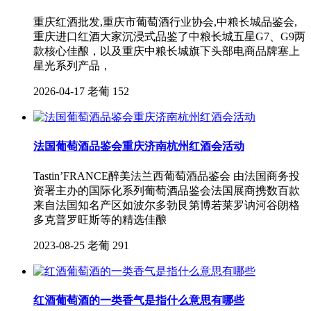
重庆红酒批发,重庆市葡萄酒行业协会,中粮长城品鉴会,
重庆进口红酒大家沉浸式品鉴了中粮长城五星G7、G9两
款核心佳酿，以及重庆中粮长城旗下头部电商品牌塞上
星光系列产品，
2026-04-17
老葡
152
法国葡萄酒品鉴会重庆济南杭州红酒会活动
Tastin’FRANCE醉美法兰西葡萄酒品鉴会 由法国商务投
资署主办的国际化系列葡萄酒品鉴会法国展商携数百款
来自法国知名产区如波尔多勃艮第博若莱罗讷河谷朗格
多克普罗旺斯等的精选佳酿
2023-08-25
老葡
291
红酒葡萄酒的一类香气是指什么意思有哪些