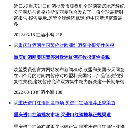
近日,据重庆进口红酒批发市场​得到全球两家房地产经纪
公司莱坊与道格拉斯艾丽曼联合发布了一份全球最新财
富报告,报告显示,尽管全球经济低迷,但中国新增富豪最
多
2022-03-18
红酒小编
218
重庆红酒网美国暂停对欧洲红酒征收报复性关税
欧盟委员会官方网站发布新闻稿称,欧盟和美国今天同意
在四个月的时间内暂停对欧盟和美国出口产品征收的报
复性关税,这次暂停允许双方集中精力解决这一长期争端
2022-03-18
红酒小编
138
重庆进口红酒批发市场 买进口红酒推荐正规渠道
重庆进口红酒在哪里买比较正宗 据重庆进口红酒行业协