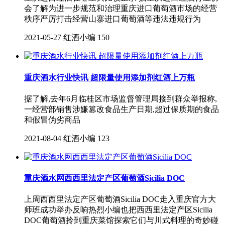
会了解为进一步规范和治理重庆进口葡萄酒市场的经营
秩序严厉打击经营山寨进口葡萄酒等违法违规行为
2021-05-27
红酒小编
150
重庆酒水行业快讯 超限量使用添加剂红酒上万瓶
据了解,去年6月临桂区市场监督管理局接到群众举报称,
一经营部销售涉嫌篡改食品生产日期,超过保质期的食品
和假冒伪劣商品
2021-08-04
红酒小编
123
重庆酒水网西西里法定产区葡萄酒Sicilia DOC
上周西西里法定产区葡萄酒Sicilia DOC走入重庆官方大
师班成功举办反响热烈小编也把西西里法定产区Sicilia
DOC葡萄酒拎到重庆菜馆探索它们与川式料理的奇妙碰