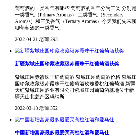
葡萄酒的一类香气有哪些 葡萄酒的香气分为三类 分别是
一类香气（Primary Aromas） 二类香气（Secondary
Aromas）和三类香气（Tertiary Aromas）今天我们先来聊
聊葡萄酒的一类香气。
2022-04-21
老葡
293
新疆紫域庄园珍藏收藏级赤霞珠干红葡萄酒获奖
紫域庄园赤霞珠干红葡萄酒 紫域庄园葡萄酒价格 紫域庄
园珍藏收藏级赤霞珠干红葡萄酒玫瑰香桃红葡萄酒 新疆
天红紫域庄园酒业有限公司紫域庄园葡萄酒基地位于新
疆天山北麓产区玛纳斯
2022-03-18
老葡
352
中国新增富豪最多最爱买高档红酒和爱马仕