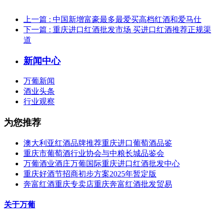
上一篇
: 中国新增富豪最多最爱买高档红酒和爱马仕
下一篇
: 重庆进口红酒批发市场 买进口红酒推荐正规渠
道
新闻中心
万葡新闻
酒业头条
行业观察
为您推荐
澳大利亚红酒品牌推荐重庆进口葡萄酒品鉴
重庆市葡萄酒行业协会与中粮长城品鉴会
万葡酒业酒庄万葡国际重庆进口红酒批发中心
重庆好酒节招商初步方案2025年暂定版
奔富红酒重庆专卖店重庆奔富红酒批发贸易
关于万葡