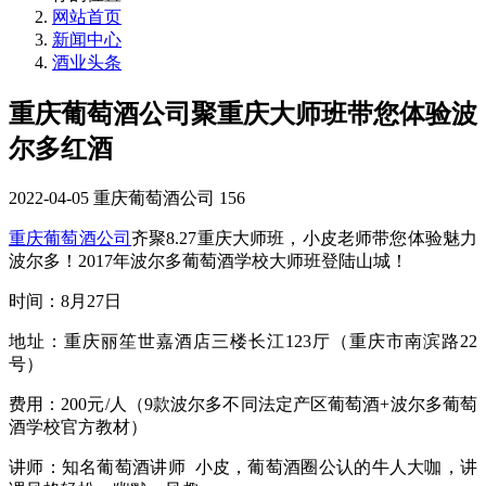
网站首页
新闻中心
酒业头条
重庆葡萄酒公司聚重庆大师班带您体验波
尔多红酒
2022-04-05
重庆葡萄酒公司
156
重庆葡萄酒公司
齐聚8.27重庆大师班，小皮老师带您体验魅力
波尔多！2017年波尔多葡萄酒学校大师班登陆山城！
时间：8月27日
地址：重庆丽笙世嘉酒店三楼长江123厅（重庆市南滨路22
号）
费用：200元/人（9款波尔多不同法定产区葡萄酒+波尔多葡萄
酒学校官方教材）
讲师：知名葡萄酒讲师 小皮，葡萄酒圈公认的牛人大咖，讲