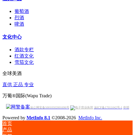
葡萄酒
烈酒
啤酒
文化中心
酒款专栏
红酒文化
雪茄文化
全球美酒
直供 正品 专业
万葡®国际(Wapu Trade)
渝公网安备50010502001696号
渝ICP备17011042号-1
申明
Powered by
MetInfo 8.1
©2008-2026
MetInfo Inc.
首页
产品