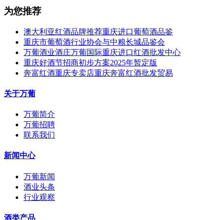
为您推荐
澳大利亚红酒品牌推荐重庆进口葡萄酒品鉴
重庆市葡萄酒行业协会与中粮长城品鉴会
万葡酒业酒庄万葡国际重庆进口红酒批发中心
重庆好酒节招商初步方案2025年暂定版
奔富红酒重庆专卖店重庆奔富红酒批发贸易
关于万葡
万葡简介
万葡招聘
联系我们
新闻中心
万葡新闻
酒业头条
行业观察
酒类产品