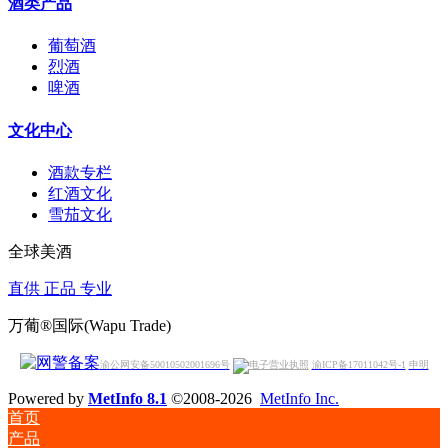
酒类产品
葡萄酒
烈酒
啤酒
文化中心
酒款专栏
红酒文化
雪茄文化
全球美酒
直供 正品 专业
万葡®国际(Wapu Trade)
渝公网安备50010502001696号
渝ICP备17011042号-1
申明
Powered by
MetInfo 8.1
©2008-2026
MetInfo Inc.
首页
产品