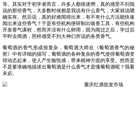
等。其实对于初学者而言，许多人都很迷惘，真的感受不到我
说的那些香气，大多数时候都是我说有什么香气，大家就说嗯
确实有。然后说，真的好难闻得出来，有不有什么方法能快速
闻出来这些香气？于是有些机构便研制出嗅香工具，有些机构
开发香气课程，然而并没有什么卵用，因为闻过之后，学过后
平时去闻酒，照样感受不到大神们所说的各类香气。
葡萄酒的香气形成很复杂，葡萄酒大师在《葡萄酒香气的秘
密》中有详细的描写，葡萄酒的各种复杂的香气使得葡萄酒变
得动态起来，使人产生愉悦感，带来精神方面的享受。然而是
不是要准确地描述出葡萄酒是什么香气才是懂葡萄酒呢？我看
末必。