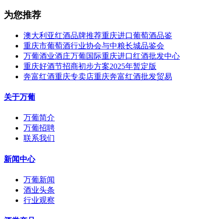
为您推荐
澳大利亚红酒品牌推荐重庆进口葡萄酒品鉴
重庆市葡萄酒行业协会与中粮长城品鉴会
万葡酒业酒庄万葡国际重庆进口红酒批发中心
重庆好酒节招商初步方案2025年暂定版
奔富红酒重庆专卖店重庆奔富红酒批发贸易
关于万葡
万葡简介
万葡招聘
联系我们
新闻中心
万葡新闻
酒业头条
行业观察