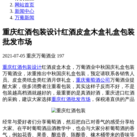
网站首页
新闻中心
万葡新闻
重庆红酒包装设计红酒皮盒木盒礼盒包装
批发市场
2021-07-05
重庆万葡酒业
197
重庆红酒包装设计
红酒皮盒木盒，万葡酒业中秋国庆礼盒包装
万葡酒业，浓重推出中秋国庆礼盒包装，预定请联系各销售人
员。皮盒类纸盒类红酒月饼礼盒，
重庆葡萄酒公司
万葡酒业提
醒大家，很多消费者注重看包装，其实这样子反而不好，不是
包装越高档酒就越好的，最重要的是真酒好酒，重庆进口红酒
的采购，建议大家选择
重庆红酒批发市场
，保税港直供的产品
经常与爱好者们分享葡萄酒，然后把自己对香气的感受分享给
大家。在平时葡萄酒品酒教学中，也会与大家分析葡萄酒的香
气，例如花香、果香、酿造香、陈酿香、橡木桶带来的香味等