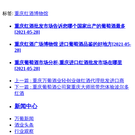
标签:
重庆红酒博物馆
重庆红酒批发市场告诉您哪个国家出产的葡萄酒最多
[2021-05-28]
重庆红酒广场博物馆 进口葡萄酒品鉴的好地方[2021-05-
28]
重庆葡萄酒市场分析-重庆进口红酒批发市场在哪里
[2021-05-28]
上一篇
: 重庆万葡酒业轻创业做红酒代理批发进口商
下一篇
: 重庆葡萄酒公司聚重庆大师班带您体验波尔多
红酒
新闻中心
万葡新闻
酒业头条
行业观察