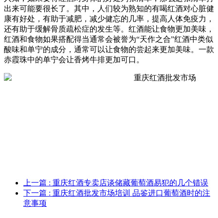
出来可能要很长了。其中，人们较为熟知的有喝红酒对心脏健
康有好处，有助于减肥，减少健忘的几率，提高人体免疫力，
还有助于缓解骨质疏松症的发生等。红酒能让食物更加美味，
红酒和食物如果搭配得当通常会被誉为“天作之合”红酒中类似
酸味和单宁的成分，通常可以让食物的尝起来更加美味。一款
赤霞珠中的单宁会让香烤牛排更加可口。
上一篇
: 重庆红酒专卖店谈储藏葡萄酒易犯的几个错误
下一篇
: 重庆红酒批发市场培训 品鉴进口葡萄酒时的注
意事项