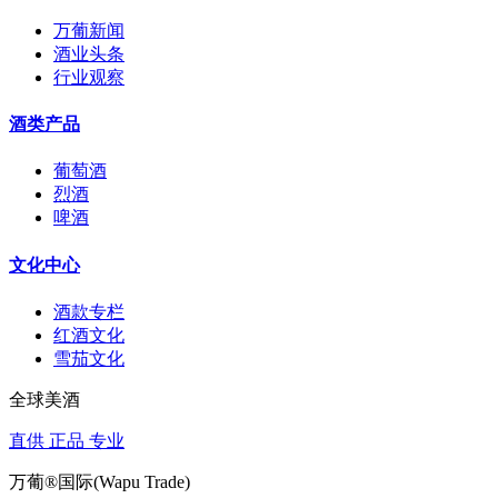
万葡新闻
酒业头条
行业观察
酒类产品
葡萄酒
烈酒
啤酒
文化中心
酒款专栏
红酒文化
雪茄文化
全球美酒
直供 正品 专业
万葡®国际(Wapu Trade)