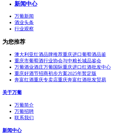
新闻中心
万葡新闻
酒业头条
行业观察
为您推荐
澳大利亚红酒品牌推荐重庆进口葡萄酒品鉴
重庆市葡萄酒行业协会与中粮长城品鉴会
万葡酒业酒庄万葡国际重庆进口红酒批发中心
重庆好酒节招商初步方案2025年暂定版
奔富红酒重庆专卖店重庆奔富红酒批发贸易
关于万葡
万葡简介
万葡招聘
联系我们
新闻中心