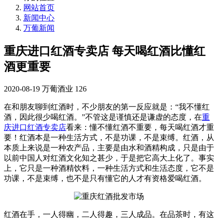
网站首页
新闻中心
万葡新闻
重庆进口红酒专卖店 每天喝红酒比懂红
酒更重要
2020-08-19
万葡酒业
126
在和朋友聊到红酒时，不少朋友的第一反应就是：“我不懂红
酒，因此很少喝红酒。”不管这是谨慎还是谦虚的态度，在
重
庆进口红酒专卖店
看来：懂不懂红酒不重要，每天喝红酒才重
要！红酒本是一种生活方式，不是功课，不是束缚。红酒，从
本质上来说是一种农产品，主要是由水和酒精构成，只是由于
以前中国人对红酒文化知之甚少，于是把它高大上化了。事实
上，它只是一种酒精饮料，一种生活方式和生活态度，它不是
功课，不是束缚，也不是只有懂它的人才有资格爱喝红酒。
红酒在手，一人得幽，二人得趣，三人成品。在品茶时，有这