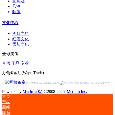
葡萄酒
烈酒
啤酒
文化中心
酒款专栏
红酒文化
雪茄文化
全球美酒
直供 正品 专业
万葡®国际(Wapu Trade)
渝公网安备50010502001696号
渝ICP备17011042号-1
申明
Powered by
MetInfo 8.1
©2008-2026
MetInfo Inc.
首页
产品
新闻
联系