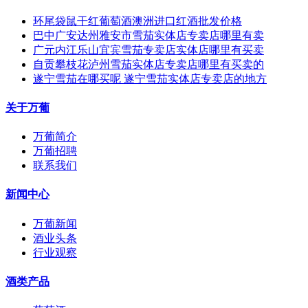
环尾袋鼠干红葡萄酒澳洲进口红酒批发价格
巴中广安达州雅安市雪茄实体店专卖店哪里有卖
广元内江乐山宜宾雪茄专卖店实体店哪里有买卖
自贡攀枝花泸州雪茄实体店专卖店哪里有买卖的
遂宁雪茄在哪买呢 遂宁雪茄实体店专卖店的地方
关于万葡
万葡简介
万葡招聘
联系我们
新闻中心
万葡新闻
酒业头条
行业观察
酒类产品