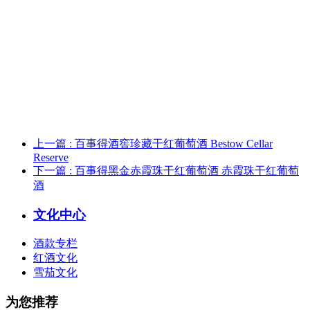
上一篇
: 百事得酒窖珍藏干红葡萄酒 Bestow Cellar
Reserve
下一篇
: 百事得黑金赤霞珠干红葡萄酒 赤霞珠干红葡萄
酒
文化中心
酒款专栏
红酒文化
雪茄文化
为您推荐