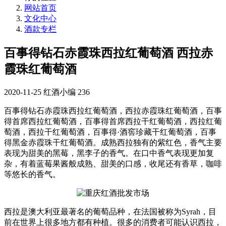
网站首页
文化中心
酒款专栏
百事得钻石赤霞珠西拉红葡萄酒 西拉赤
霞珠红葡萄酒
2020-11-25
红酒小编
236
百事得钻石赤霞珠西拉红葡萄酒，西拉赤霞珠红葡萄酒，百事
得首席西拉红葡萄酒，百事得首席西拉干红葡萄酒，西拉红葡
萄酒，西拉干红葡萄酒，百事得·酒窖珍藏干红葡萄酒，百事
得黑金赤霞珠干红葡萄酒。成熟西拉独有的紫红色，香气主要
表现为甜美的黑莓，黑李子的香气。在口中香气表现更加复
杂，有着蓝莓果酱般成熟、甜美的口感，收尾还有香草，咖啡
等悠长的香气。
西拉是澳大利亚最著名的葡萄品种，在法国被称为Syrah，目
前在世界上很多地方都有种植。很多的消费者可能认识西拉，