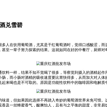
红酒兑雪碧
很多人在饮用葡萄酒，尤其是干红葡萄酒时，觉得口感酸涩，而
，甚至一辈子努力探索的结果。这就如同在好的中餐厅，厨师对
。
通饮料一样，结果不知不觉喝了很多，等察觉到摄入的酒精起作
小肠，而小肠对酒精的吸收速度要比胃快得多，从而加大对人体
兑起来喝也是不可取的。原因是功能性饮料中的咖啡因和电解质
的味道，但如果因此选择不再踏入奇妙的葡萄酒世界未免可惜。
花香及一丝蜂蜜香气，酸爽怡人，且有与之平衡的甜度，非常易