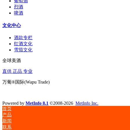
葡萄酒
烈酒
啤酒
文化中心
酒款专栏
红酒文化
雪茄文化
全球美酒
直供 正品 专业
万葡®国际(Wapu Trade)
Powered by
MetInfo 8.1
©2008-2026
MetInfo Inc.
首页
产品
新闻
联系