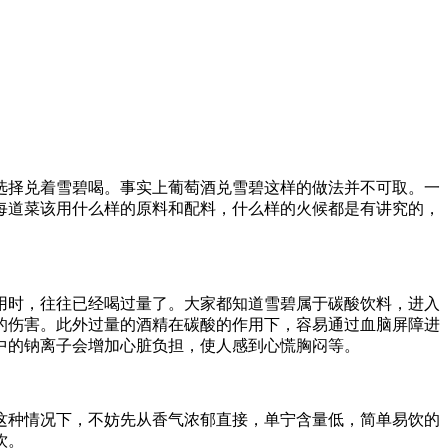
选择兑着雪碧喝。事实上葡萄酒兑雪碧这样的做法并不可取。一
每道菜该用什么样的原料和配料，什么样的火候都是有讲究的，
用时，往往已经喝过量了。大家都知道雪碧属于碳酸饮料，进入
的伤害。此外过量的酒精在碳酸的作用下，容易通过血脑屏障进
中的钠离子会增加心脏负担，使人感到心慌胸闷等。
这种情况下，不妨先从香气浓郁直接，单宁含量低，简单易饮的
饮。