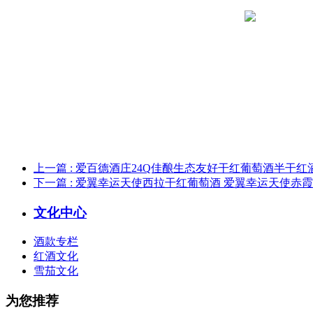
上一篇
: 爱百德酒庄24Q佳酿生态友好干红葡萄酒半干红
下一篇
: 爱翼幸运天使西拉干红葡萄酒 爱翼幸运天使赤
文化中心
酒款专栏
红酒文化
雪茄文化
为您推荐