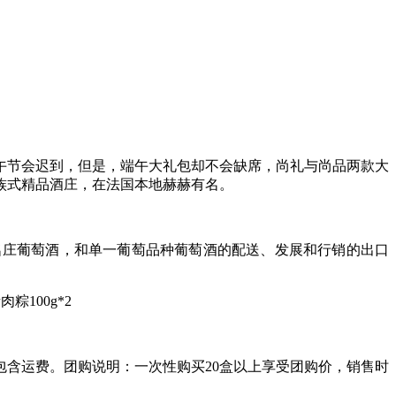
午节会迟到，但是，端午大礼包却不会缺席，尚礼与尚品两款大
族式精品酒庄，在法国本地赫赫有名。
萄酒，名庄葡萄酒，和单一葡萄品种葡萄酒的配送、发展和行销的出口
粽100g*2
含运费。团购说明：一次性购买20盒以上享受团购价，销售时