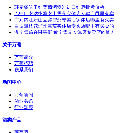
环尾袋鼠干红葡萄酒澳洲进口红酒批发价格
巴中广安达州雅安市雪茄实体店专卖店哪里有卖
广元内江乐山宜宾雪茄专卖店实体店哪里有买卖
自贡攀枝花泸州雪茄实体店专卖店哪里有买卖的
遂宁雪茄在哪买呢 遂宁雪茄实体店专卖店的地方
关于万葡
万葡简介
万葡招聘
联系我们
新闻中心
万葡新闻
酒业头条
行业观察
酒类产品
葡萄酒