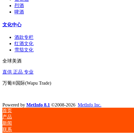
烈酒
啤酒
文化中心
酒款专栏
红酒文化
雪茄文化
全球美酒
直供 正品 专业
万葡®国际(Wapu Trade)
Powered by
MetInfo 8.1
©2008-2026
MetInfo Inc.
首页
产品
新闻
联系