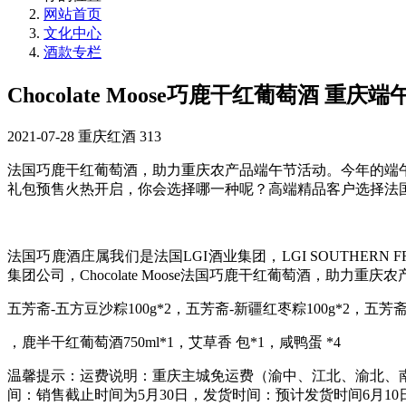
网站首页
文化中心
酒款专栏
Chocolate Moose巧鹿干红葡萄酒 重庆
2021-07-28
重庆红酒
313
法国巧鹿干红葡萄酒，助力重庆农产品端午节活动。今年的端
礼包预售火热开启，你会选择哪一种呢？高端精品客户选择法
法国巧鹿酒庄属我们是法国LGI酒业集团，LGI SOUTHE
集团公司，Chocolate Moose法国巧鹿干红葡萄酒，助力
五芳斋-五方豆沙粽100g*2，五芳斋-新疆红枣粽100g*2，五芳斋
，鹿半干红葡萄酒750ml*1，艾草香 包*1，咸鸭蛋 *4
温馨提示：运费说明：重庆主城免运费（渝中、江北、渝北、
间：销售截止时间为5月30日，发货时间：预计发货时间6月10