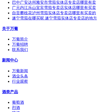
巴中广安达州雅安市雪茄实体店专卖店哪里有卖
广元内江乐山宜宾雪茄专卖店实体店哪里有买卖
自贡攀枝花泸州雪茄实体店专卖店哪里有买卖的
遂宁雪茄在哪买呢 遂宁雪茄实体店专卖店的地方
关于万葡
万葡简介
万葡招聘
联系我们
新闻中心
万葡新闻
酒业头条
行业观察
酒类产品
葡萄酒
烈酒