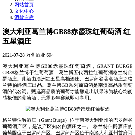
网站首页
文化中心
酒款专栏
澳大利亚葛兰博GB88赤霞珠红葡萄酒 红
五星酒庄
2021-07-28
万葡酒业
694
澳大利亚葛兰博GB88赤霞珠红葡萄酒，GRANT BURGE
GB88格兰博干红葡萄酒，葛兰博五代西拉红葡萄酒格兰特伯
爵酒庄。此酒由澳洲红五星高档酒庄、巴罗萨谷著名酒庄之格
兰特伯爵酒庄出品。葛兰博GB系列葡萄酒是南澳高品质葡萄
酒的代名词。甄选高品质的葡萄才能酿造出以果味为核心均衡
感极佳的葡萄酒，无需多年窖藏即可享用。
格兰特伯爵酒庄（Grant Burge）位于南澳大利亚州的巴罗萨谷
葡萄酒产区，是该产区知名的酒庄之一。 格兰特伯爵酒庄的
葡萄园位于巴罗萨产区。巴罗萨产区位于南澳大利亚州首府阿