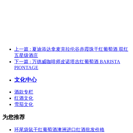
上一篇
: 夏迪添达拿麦克拉伦谷赤霞珠干红葡萄酒 双红
五星级酒庄
下一篇
: 万德威咖啡师皮诺塔吉红葡萄酒 BARISTA
PIONTAGE
文化中心
酒款专栏
红酒文化
雪茄文化
为您推荐
环尾袋鼠干红葡萄酒澳洲进口红酒批发价格