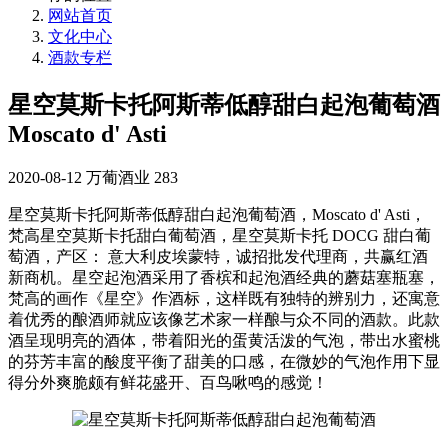
网站首页
文化中心
酒款专栏
星空莫斯卡托阿斯蒂低醇甜白起泡葡萄酒
Moscato d' Asti
2020-08-12
万葡酒业
283
星空莫斯卡托阿斯蒂低醇甜白起泡葡萄酒，Moscato d' Asti，
梵高星空莫斯卡托甜白葡萄酒，星空莫斯卡托 DOCG 甜白葡
萄酒，产区： 意大利皮埃蒙特，诚招批发代理商，共赢红酒
新商机。星空起泡酒采用了香槟和起泡酒经典的蘑菇塞瓶塞，
梵高的画作《星空》作酒标，这样既有独特的辨别力，还寓意
着优秀的酿酒师就应该像艺术家一样酿与众不同的酒款。此款
酒呈现明亮的酒体，带着阳光的蛋黄活泼的气泡，带出水蜜桃
的芬芳丰富的酸度平衡了甜美的口感，在微妙的气泡作用下显
得分外爽脆颇有鲜花盛开、百鸟啾鸣的感觉！