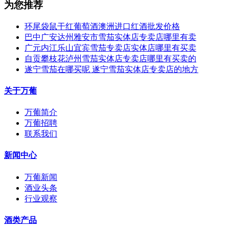
为您推荐
环尾袋鼠干红葡萄酒澳洲进口红酒批发价格
巴中广安达州雅安市雪茄实体店专卖店哪里有卖
广元内江乐山宜宾雪茄专卖店实体店哪里有买卖
自贡攀枝花泸州雪茄实体店专卖店哪里有买卖的
遂宁雪茄在哪买呢 遂宁雪茄实体店专卖店的地方
关于万葡
万葡简介
万葡招聘
联系我们
新闻中心
万葡新闻
酒业头条
行业观察
酒类产品