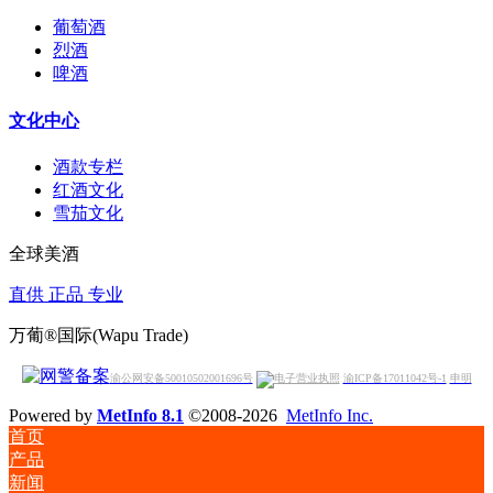
葡萄酒
烈酒
啤酒
文化中心
酒款专栏
红酒文化
雪茄文化
全球美酒
直供 正品 专业
万葡®国际(Wapu Trade)
渝公网安备50010502001696号
渝ICP备17011042号-1
申明
Powered by
MetInfo 8.1
©2008-2026
MetInfo Inc.
首页
产品
新闻