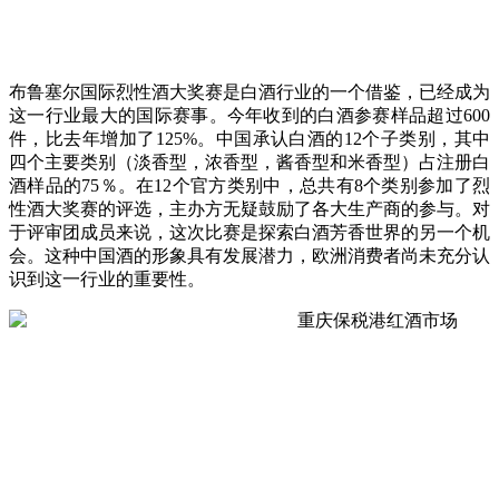
布鲁塞尔国际烈性酒大奖赛是白酒行业的一个借鉴，已经成为
这一行业最大的国际赛事。今年收到的白酒参赛样品超过600
件，比去年增加了125%。中国承认白酒的12个子类别，其中
四个主要类别（淡香型，浓香型，酱香型和米香型）占注册白
酒样品的75％。在12个官方类别中，总共有8个类别参加了烈
性酒大奖赛的评选，主办方无疑鼓励了各大生产商的参与。对
于评审团成员来说，这次比赛是探索白酒芳香世界的另一个机
会。这种中国酒的形象具有发展潜力，欧洲消费者尚未充分认
识到这一行业的重要性。