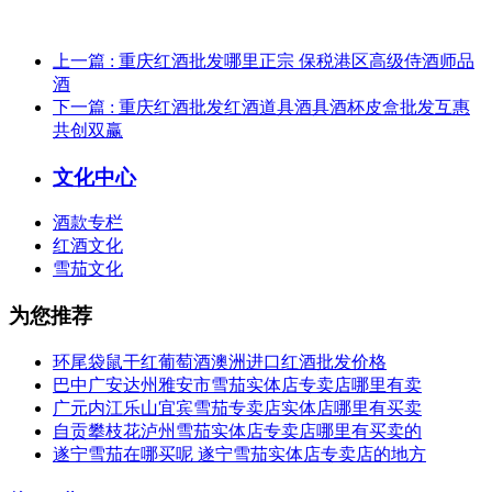
上一篇
: 重庆红酒批发哪里正宗 保税港区高级侍酒师品
酒
下一篇
: 重庆红酒批发红酒道具酒具酒杯皮盒批发互惠
共创双赢
文化中心
酒款专栏
红酒文化
雪茄文化
为您推荐
环尾袋鼠干红葡萄酒澳洲进口红酒批发价格
巴中广安达州雅安市雪茄实体店专卖店哪里有卖
广元内江乐山宜宾雪茄专卖店实体店哪里有买卖
自贡攀枝花泸州雪茄实体店专卖店哪里有买卖的
遂宁雪茄在哪买呢 遂宁雪茄实体店专卖店的地方