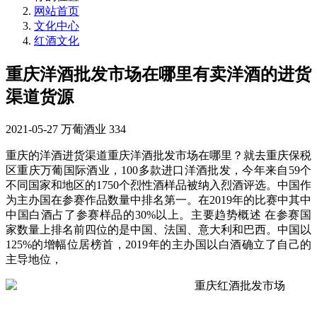
网站首页
文化中心
红酒文化
重庆洋酒批发市场在哪里有卖洋酒的进货
渠道货源
2021-05-27
万葡酒业
334
重庆的洋酒进货渠道
重庆洋酒批发市场在哪里？就去
重庆保税
区
重庆万葡国际酒业，100多款进口洋酒批发，今年来自59个
不同国家和地区的1750个烈性酒样品被纳入烈酒评选。中国作
为主办国在参赛作品数量中排名第一。在2019年的比赛中其中
中国白酒占了参赛样品的30%以上。主要趋势概述 在参赛国
家数量上排名前四位的是中国、法国、意大利和巴西。中国以
125%的增幅位居榜首，2019年的主办国以白酒确立了自己的
主导地位，