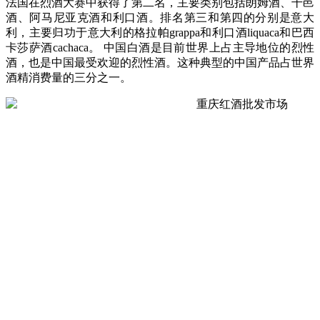
法国在烈酒大赛中获得了第二名，主要类别包括朗姆酒、干邑
酒、阿马尼亚克酒和利口酒。排名第三和第四的分别是意大
利，主要归功于意大利的格拉帕grappa和利口酒liquaca和巴西
卡莎萨酒cachaca。 中国白酒是目前世界上占主导地位的烈性
酒，也是中国最受欢迎的烈性酒。这种典型的中国产品占世界
酒精消费量的三分之一。