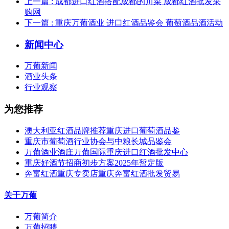
上一篇
: 成都进口红酒搭配成都的川菜 成都红酒批发采
购网
下一篇
: 重庆万葡酒业 进口红酒品鉴会 葡萄酒品酒活动
新闻中心
万葡新闻
酒业头条
行业观察
为您推荐
澳大利亚红酒品牌推荐重庆进口葡萄酒品鉴
重庆市葡萄酒行业协会与中粮长城品鉴会
万葡酒业酒庄万葡国际重庆进口红酒批发中心
重庆好酒节招商初步方案2025年暂定版
奔富红酒重庆专卖店重庆奔富红酒批发贸易
关于万葡
万葡简介
万葡招聘