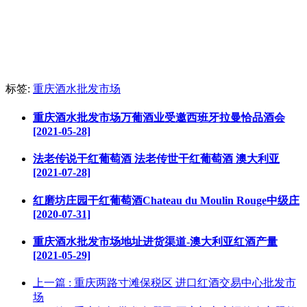
标签:
重庆酒水批发市场
重庆酒水批发市场万葡酒业受邀西班牙拉曼恰品酒会
[2021-05-28]
法老传说干红葡萄酒 法老传世干红葡萄酒 澳大利亚
[2021-07-28]
红磨坊庄园干红葡萄酒Chateau du Moulin Rouge中级庄
[2020-07-31]
重庆酒水批发市场地址进货渠道-澳大利亚红酒产量
[2021-05-29]
上一篇
: 重庆两路寸滩保税区 进口红酒交易中心批发市
场