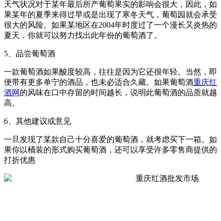
天气状况对于某年最后所产葡萄果实的影响会很大，因此，如
果某年的夏季来得过早或是出现了寒冬天气，葡萄园就会承受
很大的风险。如果某地区在2004年时度过了一个漫长又炎热的
夏天，你就可以努力找出此年份的葡萄酒了。
5、品尝葡萄酒
一款葡萄酒如果酸度较高，往往是因为它还很年轻。当然，即
便带有更多单宁的酒品，也未必适合久藏。如果葡萄酒
重庆红
酒网
的风味在口中存留的时间越长，说明此葡萄酒的品质就越
高。
6、其他建议或意见
一旦发现了某款自己十分喜爱的葡萄酒，就考虑买下一箱。如
果你以桶装的形式购买葡萄酒，还可以享受许多零售商提供的
打折优惠