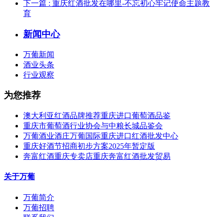
下一篇
: 重庆红酒批发在哪里-不忘初心牢记使命主题教
育
新闻中心
万葡新闻
酒业头条
行业观察
为您推荐
澳大利亚红酒品牌推荐重庆进口葡萄酒品鉴
重庆市葡萄酒行业协会与中粮长城品鉴会
万葡酒业酒庄万葡国际重庆进口红酒批发中心
重庆好酒节招商初步方案2025年暂定版
奔富红酒重庆专卖店重庆奔富红酒批发贸易
关于万葡
万葡简介
万葡招聘