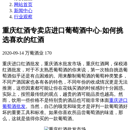
网站首页
新闻中心
行业观察
重庆红酒专卖店进口葡萄酒中心-如何挑
选喜欢的红酒
2020-09-14
万葡酒业
170
重庆进口红酒批发，重庆酒水批发市场，重庆红酒网，保税港
红酒批发，对于不太熟悉葡萄酒的你来说，第一次独自挑选葡
萄酒似乎还是有点困难的。用来酿制葡萄酒的葡萄种类繁多，
不同产酒国家也各有各的特色，不同年份的收成情况更是无法
推测，这些因素都可能让你在花钱买酒的时候感到十分困惑。
实际上，按照最传统的观点，越贵的酒可能品质也越高。然
而，饮用一些价格不是特别贵的酒品也可能非常体面
重庆进口
葡萄酒批发
。当然，自己的嗅觉和味觉才是评判一款葡萄酒好
坏的重要工具和标准。如果你喜欢所品尝葡萄酒的味道，那
么，这就是值得你买的一款葡萄酒。