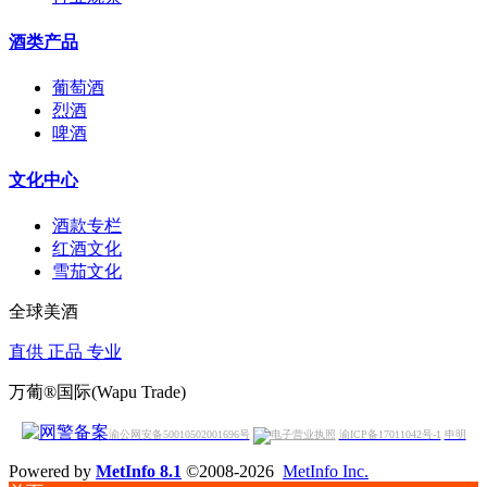
酒类产品
葡萄酒
烈酒
啤酒
文化中心
酒款专栏
红酒文化
雪茄文化
全球美酒
直供 正品 专业
万葡®国际(Wapu Trade)
渝公网安备50010502001696号
渝ICP备17011042号-1
申明
Powered by
MetInfo 8.1
©2008-2026
MetInfo Inc.