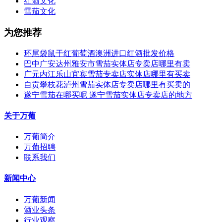
红酒文化
雪茄文化
为您推荐
环尾袋鼠干红葡萄酒澳洲进口红酒批发价格
巴中广安达州雅安市雪茄实体店专卖店哪里有卖
广元内江乐山宜宾雪茄专卖店实体店哪里有买卖
自贡攀枝花泸州雪茄实体店专卖店哪里有买卖的
遂宁雪茄在哪买呢 遂宁雪茄实体店专卖店的地方
关于万葡
万葡简介
万葡招聘
联系我们
新闻中心
万葡新闻
酒业头条
行业观察