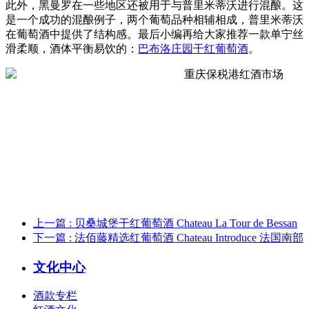
此外，黑曼罗在一些地区还被用于与普里米蒂沃进行混酿。这
是一个成功的混酿例子，两个葡萄品种相辅相成，普里米蒂沃
在葡萄酒中提供了结构感。最后小编再给大家推荐一款单宁丝
滑柔顺，酒体平衡易饮的：
巴布洛庄园干红葡萄酒
。
上一篇
: 贝桑城堡干红葡萄酒 Chateau La Tour de Bessan
下一篇
: 法佰藤精选红葡萄酒 Chateau Introduce 法国南部
文化中心
酒款专栏