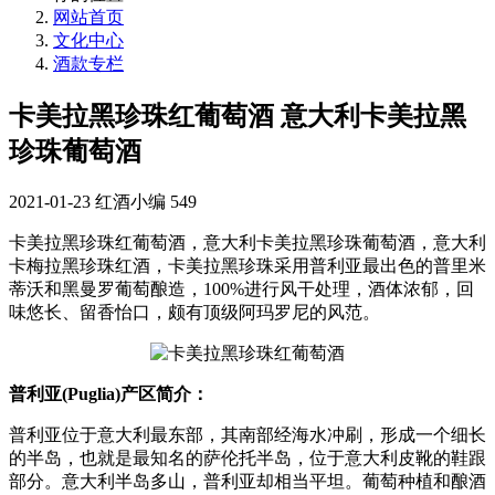
网站首页
文化中心
酒款专栏
卡美拉黑珍珠红葡萄酒 意大利卡美拉黑
珍珠葡萄酒
2021-01-23
红酒小编
549
卡美拉黑珍珠红葡萄酒，意大利卡美拉黑珍珠葡萄酒，意大利
卡梅拉黑珍珠红酒，卡美拉黑珍珠采用普利亚最出色的普里米
蒂沃和黑曼罗葡萄酿造，100%进行风干处理，酒体浓郁，回
味悠长、留香怡口，颇有顶级阿玛罗尼的风范。
普利亚(Puglia)产区简介：
普利亚位于意大利最东部，其南部经海水冲刷，形成一个细长
的半岛，也就是最知名的萨伦托半岛，位于意大利皮靴的鞋跟
部分。意大利半岛多山，普利亚却相当平坦。葡萄种植和酿酒