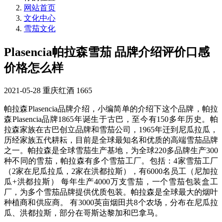
网站首页
文化中心
雪茄文化
Plasencia帕拉森雪茄 品牌介绍评价口感
价格怎么样
2021-05-28
重庆红酒
1665
帕拉森Plasencia品牌介绍，小编简单的介绍下这个品牌，帕拉
森Plasencia品牌1865年诞生于古巴，至今有150多年历史。帕
拉森家族在古巴创立品牌和雪茄公司，1965年迁到尼瓜拉瓜，
历经家族五代耕耘，目前是全球最知名和优质的高端雪茄品牌
之一。帕拉森是全球雪茄生产基地，为全球220多品牌生产300
种不同的雪茄，帕拉森有多个雪茄工厂。包括：4家雪茄工厂
（2家在尼瓜拉瓜，2家在洪都拉斯），有6000名员工（尼加拉
瓜+洪都拉斯） 每年生产4000万支雪茄，一个雪茄包装盒工
厂，为多个雪茄品牌提供优质包装。帕拉森是全球最大的烟叶
种植商和供应商。 有3000英亩烟田共8个农场，分布在尼瓜拉
瓜、洪都拉斯，部分在哥斯达黎加和巴拿马。