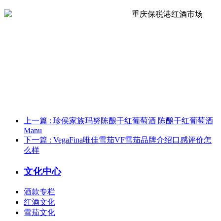
上一篇
: 珍侯家族玛努陈酿干红葡萄酒 陈酿干红葡萄酒
Manu
下一篇
: VegaFina唯佳雪茄VF雪茄品牌介绍口感评价怎
么样
文化中心
酒款专栏
红酒文化
雪茄文化