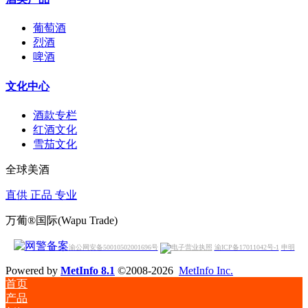
葡萄酒
烈酒
啤酒
文化中心
酒款专栏
红酒文化
雪茄文化
全球美酒
直供 正品 专业
万葡®国际(Wapu Trade)
渝公网安备50010502001696号
渝ICP备17011042号-1
申明
Powered by
MetInfo 8.1
©2008-2026
MetInfo Inc.
首页
产品