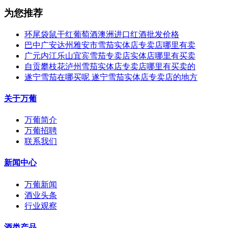
为您推荐
环尾袋鼠干红葡萄酒澳洲进口红酒批发价格
巴中广安达州雅安市雪茄实体店专卖店哪里有卖
广元内江乐山宜宾雪茄专卖店实体店哪里有买卖
自贡攀枝花泸州雪茄实体店专卖店哪里有买卖的
遂宁雪茄在哪买呢 遂宁雪茄实体店专卖店的地方
关于万葡
万葡简介
万葡招聘
联系我们
新闻中心
万葡新闻
酒业头条
行业观察
酒类产品