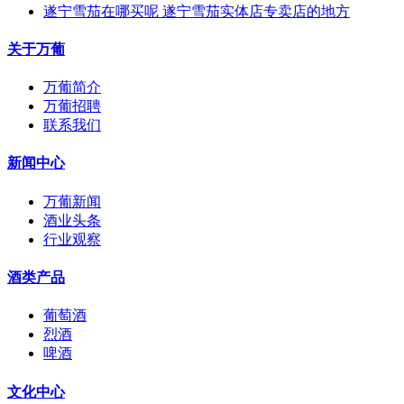
遂宁雪茄在哪买呢 遂宁雪茄实体店专卖店的地方
关于万葡
万葡简介
万葡招聘
联系我们
新闻中心
万葡新闻
酒业头条
行业观察
酒类产品
葡萄酒
烈酒
啤酒
文化中心