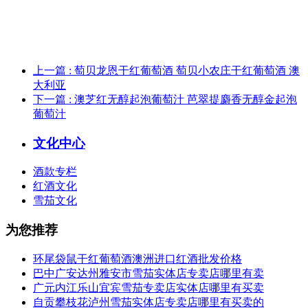
上一篇
: 萄贝龙恩干红葡萄酒 萄贝小农庄干红葡萄酒 澳
大利亚
下一篇
: 澳芝红无醇起泡葡萄汁 芭翠提麝香无醇金起泡
葡萄汁
文化中心
酒款专栏
红酒文化
雪茄文化
为您推荐
环尾袋鼠干红葡萄酒澳洲进口红酒批发价格
巴中广安达州雅安市雪茄实体店专卖店哪里有卖
广元内江乐山宜宾雪茄专卖店实体店哪里有买卖
自贡攀枝花泸州雪茄实体店专卖店哪里有买卖的