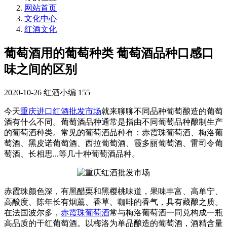
网站首页
文化中心
红酒文化
葡萄酒用的葡萄种类 葡萄酒品种口感口
味之间的区别
2020-10-26
红酒小编
155
今天
重庆进口红酒批发市场
就来聊聊不同品种葡萄酿造的葡萄
酒有什么不同。葡萄酒品种通常是指由不同葡萄品种酿制生产
的葡萄酒种类。常见的葡萄酒品种有：赤霞珠葡萄酒、梅洛葡
萄酒、黑皮诺葡萄酒、西拉葡萄酒、霞多丽葡萄酒、雷司令葡
萄酒、长相思...等几十种葡萄酒品种。
赤霞珠颜色深，有黑醋栗和黑樱桃味道，果味丰富、高单宁、
高酸度、陈年长有烟薰、香草、咖啡的香气，具有藏酿之质。
在法国波尔多，
赤霞珠葡萄酒
常与梅洛葡萄酒一同兑构成一瓶
高品质的干红葡萄酒。以梅洛为单品酿造的葡萄酒，酒精含量