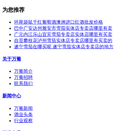
为您推荐
环尾袋鼠干红葡萄酒澳洲进口红酒批发价格
巴中广安达州雅安市雪茄实体店专卖店哪里有卖
广元内江乐山宜宾雪茄专卖店实体店哪里有买卖
自贡攀枝花泸州雪茄实体店专卖店哪里有买卖的
遂宁雪茄在哪买呢 遂宁雪茄实体店专卖店的地方
关于万葡
万葡简介
万葡招聘
联系我们
新闻中心
万葡新闻
酒业头条
行业观察