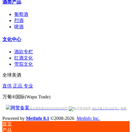
酒类产品
葡萄酒
烈酒
啤酒
文化中心
酒款专栏
红酒文化
雪茄文化
全球美酒
直供 正品 专业
万葡®国际(Wapu Trade)
渝公网安备50010502001696号
渝ICP备17011042号-1
申明
Powered by
MetInfo 8.1
©2008-2026
MetInfo Inc.
首页
产品