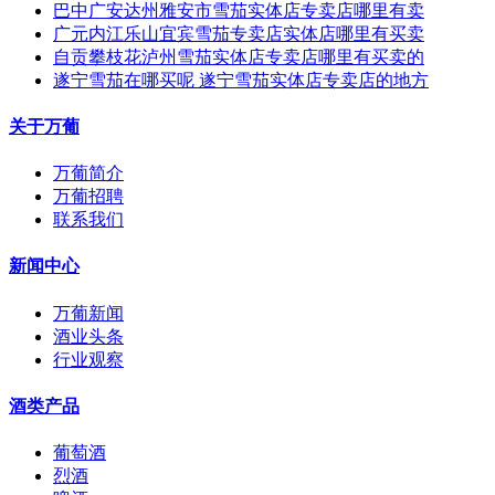
巴中广安达州雅安市雪茄实体店专卖店哪里有卖
广元内江乐山宜宾雪茄专卖店实体店哪里有买卖
自贡攀枝花泸州雪茄实体店专卖店哪里有买卖的
遂宁雪茄在哪买呢 遂宁雪茄实体店专卖店的地方
关于万葡
万葡简介
万葡招聘
联系我们
新闻中心
万葡新闻
酒业头条
行业观察
酒类产品
葡萄酒
烈酒