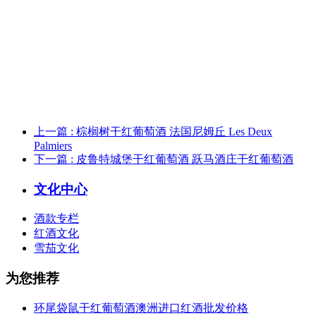
上一篇
: 棕榈树干红葡萄酒 法国尼姆丘 Les Deux
Palmiers
下一篇
: 皮鲁特城堡干红葡萄酒 跃马酒庄干红葡萄酒
文化中心
酒款专栏
红酒文化
雪茄文化
为您推荐
环尾袋鼠干红葡萄酒澳洲进口红酒批发价格