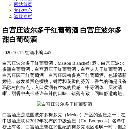
网站首页
文化中心
酒款专栏
白宫庄波尔多干红葡萄酒 白宫庄波尔多
甜白葡萄酒
2020-10-15
红酒小编
445
白宫庄波尔多干红葡萄酒，Maison Blanche红酒，白宫庄波尔
多甜白葡萄酒，白宫酒庄干红葡萄酒，白宫夫人干红葡萄酒，
白宫庄园干红葡萄酒，白宫庄园梅多克干红葡萄酒。色泽清新
娇艳，散发着黑色樱桃，树莓和花瓣的芬芳，香气的确是具备
玛歌村的特点，入口柔润有丝绒的质感，中等酒体，层次清
晰，甜香中夹带些许辛辣的口味，错落有致，回味舒适略短。
白宫酒庄是法国波尔多梅多克（Medoc）产区的酒庄之一，在
中级酒庄联盟2012年发布的中级酒庄（Cru Bourgeois）名单中
榜上有名。白宫酒庄曾在19世纪的梅多克地区名噪一时，但之