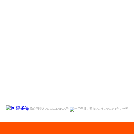
渝公网安备50010502001696号
渝ICP备17011042号-1
申明