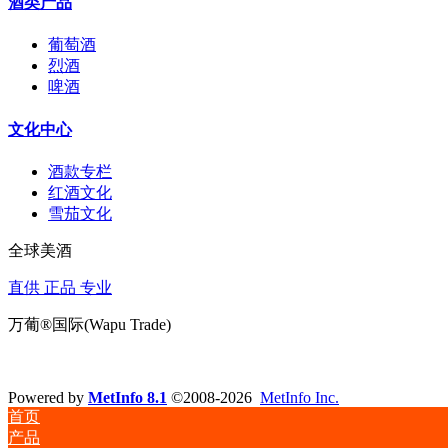
酒类产品
葡萄酒
烈酒
啤酒
文化中心
酒款专栏
红酒文化
雪茄文化
全球美酒
直供 正品 专业
万葡®国际(Wapu Trade)
Powered by
MetInfo 8.1
©2008-2026
MetInfo Inc.
首页
产品