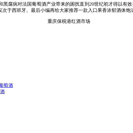
腐病对法国葡萄酒产业带来的困扰直到20世纪初才得以有效控制。
仅次于西班牙。最后小编再给大家推荐一款入口果香浓郁酒体饱
葡萄酒
萄酒