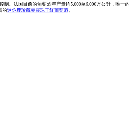
法国目前的葡萄酒年产量约5,000至6,000万公升，唯一的
满的
迷你鹿珍藏赤霞珠干红葡萄酒
。