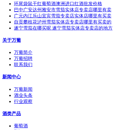
环尾袋鼠干红葡萄酒澳洲进口红酒批发价格
巴中广安达州雅安市雪茄实体店专卖店哪里有卖
广元内江乐山宜宾雪茄专卖店实体店哪里有买卖
自贡攀枝花泸州雪茄实体店专卖店哪里有买卖的
遂宁雪茄在哪买呢 遂宁雪茄实体店专卖店的地方
关于万葡
万葡简介
万葡招聘
联系我们
新闻中心
万葡新闻
酒业头条
行业观察
酒类产品
葡萄酒