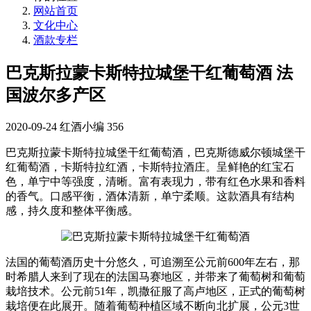
网站首页
文化中心
酒款专栏
巴克斯拉蒙卡斯特拉城堡干红葡萄酒 法
国波尔多产区
2020-09-24
红酒小编
356
巴克斯拉蒙卡斯特拉城堡干红葡萄酒，巴克斯德威尔顿城堡干
红葡萄酒，卡斯特拉红酒，卡斯特拉酒庄。呈鲜艳的红宝石
色，单宁中等强度，清晰。富有表现力，带有红色水果和香料
的香气。口感平衡，酒体清新，单宁柔顺。这款酒具有结构
感，持久度和整体平衡感。
法国的葡萄酒历史十分悠久，可追溯至公元前600年左右，那
时希腊人来到了现在的法国马赛地区，并带来了葡萄树和葡萄
栽培技术。公元前51年，凯撒征服了高卢地区，正式的葡萄树
栽培便在此展开。随着葡萄种植区域不断向北扩展，公元3世