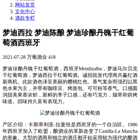
网站首页
文化中心
酒款专栏
梦迪西拉 梦迪陈酿 梦迪珍酿丹魄干红葡
萄酒西班牙
2021-07-28
万葡酒业
418
梦迪珍酿丹魄干红葡萄酒，西班牙Mendizalba，梦迪马尔贝克
干红葡萄酒，梦迪西拉干红葡萄酒。诚招批发代理商共赢红酒
新商机。此款酒色泽呈美丽的樱桃红色。香气复杂而强烈以黑
色水果为主，并带有咖啡豆、烤面包、可可粉等香气。口感圆
润甜美果香浓郁，新鲜的李子口感，还有巧克力，烟草和烘烤
味道。回味持久富有表现力。
产区介绍：卡斯蒂利亚-拉曼恰是西班牙的一个自治区。1986
年西班牙加入了欧盟，酿酒业的革新改变了Castilla-La Mancha
的形象。大型的酒商和独立的酒庄都开始采用较为现代的酿酒