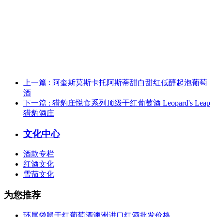
上一篇
: 阿奎斯莫斯卡托阿斯蒂甜白甜红低醇起泡葡萄
酒
下一篇
: 猎豹庄悦食系列顶级干红葡萄酒 Leopard's Leap
猎豹酒庄
文化中心
酒款专栏
红酒文化
雪茄文化
为您推荐
环尾袋鼠干红葡萄酒澳洲进口红酒批发价格