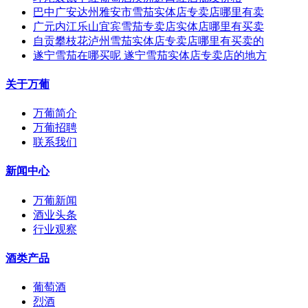
巴中广安达州雅安市雪茄实体店专卖店哪里有卖
广元内江乐山宜宾雪茄专卖店实体店哪里有买卖
自贡攀枝花泸州雪茄实体店专卖店哪里有买卖的
遂宁雪茄在哪买呢 遂宁雪茄实体店专卖店的地方
关于万葡
万葡简介
万葡招聘
联系我们
新闻中心
万葡新闻
酒业头条
行业观察
酒类产品
葡萄酒
烈酒