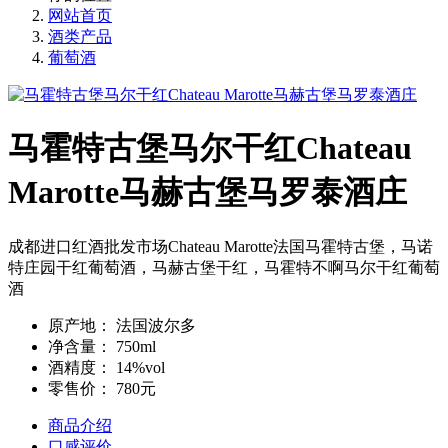
网站首页
酒类产品
葡萄酒
马霍特古堡马尔干红Chateau
Marotte马赫古堡马罗泰酒庄
成都进口红酒批发市场​Chateau Marotte法国马霍特古堡，马诺
特庄园干红葡萄酒，马赫古堡干红，马霍特不啊马尔干红葡萄
酒
原产地：
法国波尔多
净含量：
750ml
酒精度：
14%vol
零售价：
780元
商品介绍
口感评价