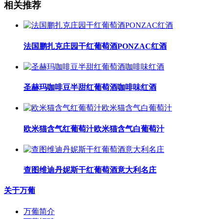
相关推荐
法国鹏扎克庄园干红葡萄酒PONZAC红酒
圣赫玛咖啡豆半甜红葡萄酒咖啡味红酒
​欧米猫含气红葡萄汁​欧米猫含气白葡萄汁
查图维迪丹妮斯干红葡萄酒意大利名庄
关于万葡
万葡简介