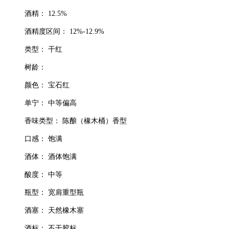
酒精： 12.5%
酒精度区间： 12%-12.9%
类型： 干红
树龄：
颜色： 宝石红
单宁： 中等偏高
香味类型： 陈酿（橡木桶）香型
口感： 饱满
酒体： 酒体饱满
酸度： 中等
瓶型： 宽肩重型瓶
酒塞： 天然橡木塞
酒标： 不干胶标