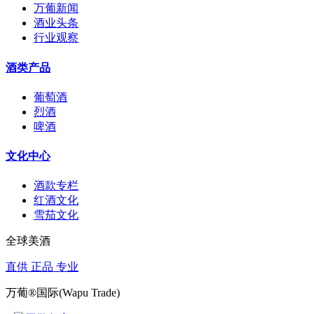
万葡新闻
酒业头条
行业观察
酒类产品
葡萄酒
烈酒
啤酒
文化中心
酒款专栏
红酒文化
雪茄文化
全球美酒
直供 正品 专业
万葡®国际(Wapu Trade)