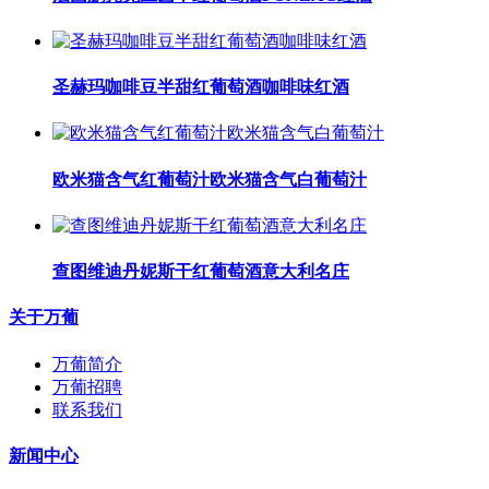
圣赫玛咖啡豆半甜红葡萄酒咖啡味红酒
​欧米猫含气红葡萄汁​欧米猫含气白葡萄汁
查图维迪丹妮斯干红葡萄酒意大利名庄
关于万葡
万葡简介
万葡招聘
联系我们
新闻中心