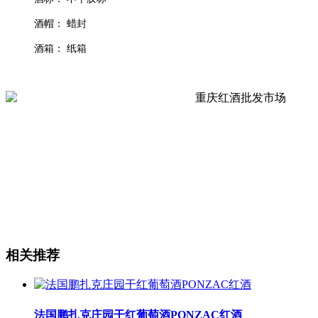
酒帽： 蜡封
酒箱： 纸箱
相关推荐
法国鹏扎克庄园干红葡萄酒PONZAC红酒