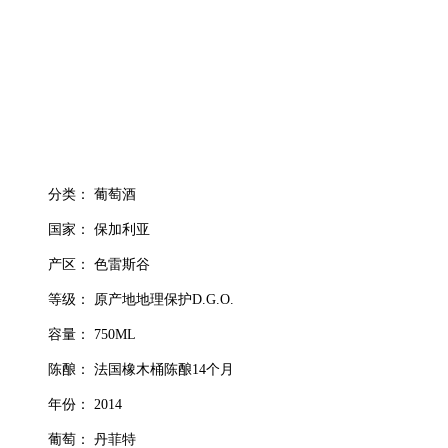
分类： 葡萄酒
国家： 保加利亚
产区： 色雷斯谷
等级： 原产地地理保护D.G.O.
容量： 750ML
陈酿： 法国橡木桶陈酿14个月
年份： 2014
葡萄： 丹菲特