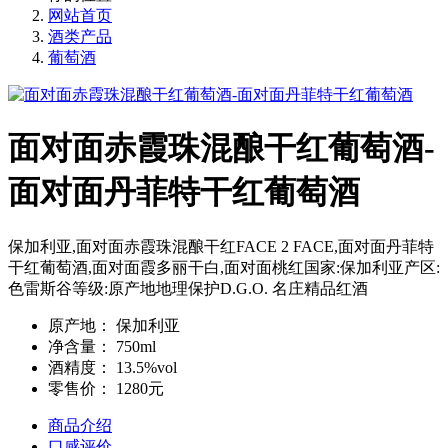
网站首页
酒类产品
葡萄酒
面对面赤霞珠混酿干红葡萄酒-
面对面丹菲特干红葡萄酒
保加利亚,面对面赤霞珠混酿干红FACE 2 FACE,面对面丹菲特
干红葡萄酒,面对面霞多丽干白,面对面桃红国家:保加利亚产区:
色雷斯谷等级:原产地地理保护D.G.O. 名庄精品红酒
原产地：
保加利亚
净含量：
750ml
酒精度：
13.5%vol
零售价：
1280元
商品介绍
口感评价