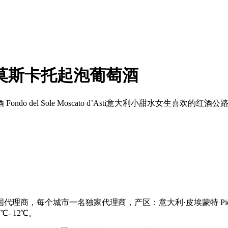
莫斯卡托起泡葡萄酒
del Sole Moscato d’Asti意大利小甜水女生喜欢的红酒公
商，每个城市一名独家代理商，产区：意大利·皮埃蒙特 Piedmo
- 12℃。