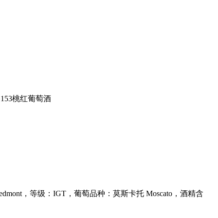
路153桃红葡萄酒
nt，等级：IGT，葡萄品种：莫斯卡托 Moscato，酒精含