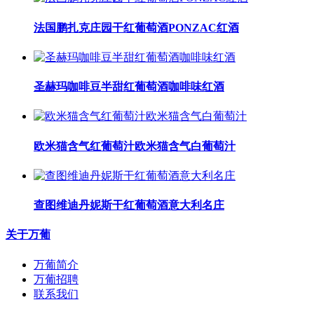
法国鹏扎克庄园干红葡萄酒PONZAC红酒
圣赫玛咖啡豆半甜红葡萄酒咖啡味红酒
​欧米猫含气红葡萄汁​欧米猫含气白葡萄汁
查图维迪丹妮斯干红葡萄酒意大利名庄
关于万葡
万葡简介
万葡招聘
联系我们