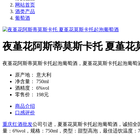
网站首页
酒类产品
葡萄酒
夜堇花阿斯蒂莫斯卡托 夏堇花
夜堇花阿斯蒂莫斯卡托起泡葡萄酒，夏堇花莫斯卡托起泡葡萄酒 Fondo 
原产地：
意大利
净含量：
750ml
酒精度：
6%vol
零售价：
198元
商品介绍
口感评价
重庆红酒批发
公司引进，夏堇花莫斯卡托起泡葡萄酒，诚招全国代理
量：6%vol，规格：750ml，类型：甜型高泡，最佳适饮温度：7℃