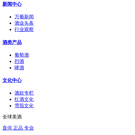
新闻中心
万葡新闻
酒业头条
行业观察
酒类产品
葡萄酒
烈酒
啤酒
文化中心
酒款专栏
红酒文化
雪茄文化
全球美酒
直供 正品 专业