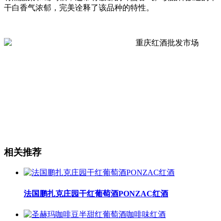
干白香气浓郁，完美诠释了该品种的特性。
相关推荐
法国鹏扎克庄园干红葡萄酒PONZAC红酒