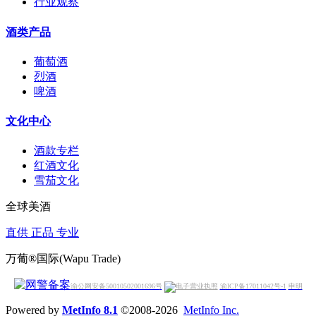
行业观察
酒类产品
葡萄酒
烈酒
啤酒
文化中心
酒款专栏
红酒文化
雪茄文化
全球美酒
直供 正品 专业
万葡®国际(Wapu Trade)
渝公网安备50010502001696号
渝ICP备17011042号-1
申明
Powered by
MetInfo 8.1
©2008-2026
MetInfo Inc.