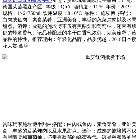
重庆进口红酒批发中心
引进，赏味玩家施埃博半甜白，产地：
德国莱茵黑森产区 等级：QbA 酒精度：11 % 年份：2019
规格：1×6×750ml 饮用温度：8-10°C 品种： 施埃博 搭配：
白肉或鱼肉，素食菜肴，亚洲美食，丰盛的蔬菜炖肉以及水果
甜点。酒评：成熟的施埃博不仅有黑醋栗和葡萄柚，还带有馥
郁的蜂蜜香气。该品种酿造的半干白香气浓郁，完美诠释了该
品种的特性。推荐理由：年轻化品牌，品质优越，2018日本樱
花大赏 金牌
赏味玩家施埃博半甜白搭配：白肉或鱼肉，素食菜肴，亚洲美
食，丰盛的蔬菜炖肉以及水果甜点。酒评：成熟的施埃博不仅
有黑醋栗和葡萄柚，还带有馥郁的蜂蜜香气。该品种酿造的半