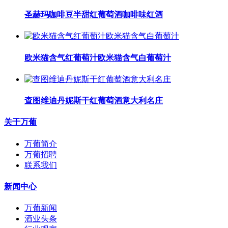
圣赫玛咖啡豆半甜红葡萄酒咖啡味红酒
​欧米猫含气红葡萄汁​欧米猫含气白葡萄汁
查图维迪丹妮斯干红葡萄酒意大利名庄
关于万葡
万葡简介
万葡招聘
联系我们
新闻中心
万葡新闻
酒业头条