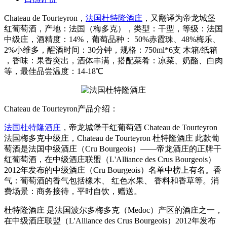
Chateau de Tourteyron，
法国杜特隆酒庄
，又翻译为帝龙城堡
红葡萄酒，产地：法国（梅多克），类型：干型，等级：法国
中级庄，酒精度：14%，葡萄品种： 50%赤霞珠、48%梅乐、
2%小维多，醒酒时间：30分钟，规格：750ml*6支 木箱/纸箱
，香味：果香突出，酒体丰满，搭配菜肴：凉菜、奶酪、白肉
等，最佳品尝温度：14-18℃
Chateau de Tourteyron产品介绍：
法国杜特隆酒庄
，帝龙城堡干红葡萄酒 Chateau de Tourteyron
法国梅多克中级庄，Chateau de Tourteyron 杜特隆酒庄 此款葡
萄酒是法国中级酒庄（Cru Bourgeois）——帝龙酒庄的正牌干
红葡萄酒，在中级酒庄联盟（L'Alliance des Crus Bourgeois）
2012年发布的中级酒庄（Cru Bourgeois）名单中榜上有名。香
气：葡萄酒的香气包括橡木、 红色水果、 香料和香草等。消
费场景：商务接待，平时自饮，赠送。
杜特隆酒庄 是法国波尔多梅多克（Medoc）产区的酒庄之一，
在中级酒庄联盟（L'Alliance des Crus Bourgeois）2012年发布