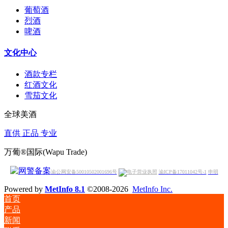
葡萄酒
烈酒
啤酒
文化中心
酒款专栏
红酒文化
雪茄文化
全球美酒
直供 正品 专业
万葡®国际(Wapu Trade)
渝公网安备50010502001696号
渝ICP备17011042号-1
申明
Powered by
MetInfo 8.1
©2008-2026
MetInfo Inc.
首页
产品
新闻