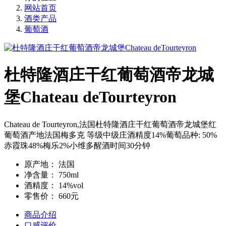
网站首页
酒类产品
葡萄酒
杜特隆酒庄干红葡萄酒帝龙城
堡Chateau deTourteyron
Chateau de Tourteyron,法国杜特隆酒庄干红葡萄酒帝龙城堡红
葡萄酒产地法国梅多克 等级中级庄酒精度14%葡萄品种: 50%
赤霞珠48%梅乐2%小维多醒酒时间30分钟
原产地：
法国
净含量：
750ml
酒精度：
14%vol
零售价：
660元
商品介绍
口感评价