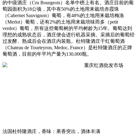
的中级酒庄（Cru Bourgeois）名单中榜上有名。酒庄目前的葡
萄园面积为18公顷，其中有50%的土地用来栽培赤霞珠
（Cabernet Sauvignon）葡萄，有48%的土地用来栽培梅洛
（Merlot）葡萄，还有2%的土地用来栽培味而多（petit
verdot）葡萄，所有这些葡萄树的平均树龄为15年。葡萄达到
理想的成熟状态后，酒庄便会进行机器采摘。采摘后的葡萄经
过发酵、熟成后会在酒庄内装瓶。杜特隆酒庄干红葡萄酒
（Chateau de Tourteyron, Medoc, France）是杜特隆酒庄的正牌
葡萄酒，目前的年平均产量为130,000瓶。
法国杜特隆酒庄，香味：果香突出，酒体丰满