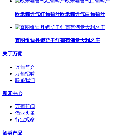
​欧米猫含气红葡萄汁​欧米猫含气白葡萄汁
查图维迪丹妮斯干红葡萄酒意大利名庄
关于万葡
万葡简介
万葡招聘
联系我们
新闻中心
万葡新闻
酒业头条
行业观察
酒类产品