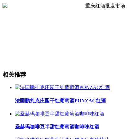
相关推荐
法国鹏扎克庄园干红葡萄酒PONZAC红酒
圣赫玛咖啡豆半甜红葡萄酒咖啡味红酒