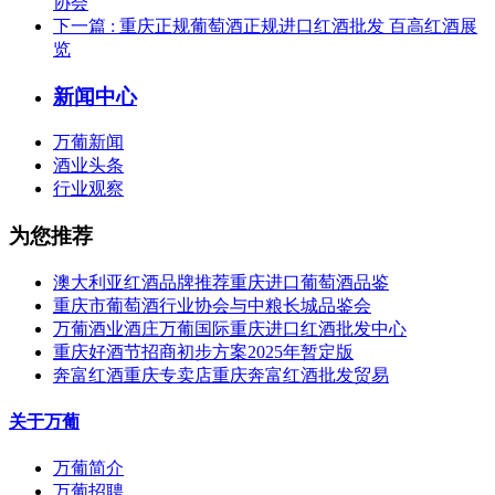
协会
下一篇
: 重庆正规葡萄酒正规进口红酒批发 百高红酒展
览
新闻中心
万葡新闻
酒业头条
行业观察
为您推荐
澳大利亚红酒品牌推荐重庆进口葡萄酒品鉴
重庆市葡萄酒行业协会与中粮长城品鉴会
万葡酒业酒庄万葡国际重庆进口红酒批发中心
重庆好酒节招商初步方案2025年暂定版
奔富红酒重庆专卖店重庆奔富红酒批发贸易
关于万葡
万葡简介
万葡招聘