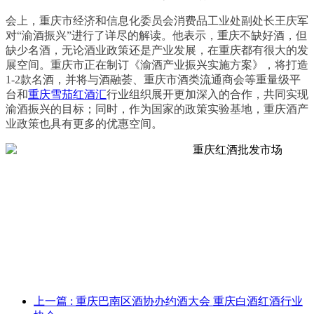
会上，重庆市经济和信息化委员会消费品工业处副处长王庆军
对“渝酒振兴”进行了详尽的解读。他表示，重庆不缺好酒，但
缺少名酒，无论酒业政策还是产业发展，在重庆都有很大的发
展空间。重庆市正在制订《渝酒产业振兴实施方案》，将打造
1-2款名酒，并将与酒融荟、重庆市酒类流通商会等重量级平
台和
重庆雪茄红酒汇
行业组织展开更加深入的合作，共同实现
渝酒振兴的目标；同时，作为国家的政策实验基地，重庆酒产
业政策也具有更多的优惠空间。
上一篇
: 重庆巴南区酒协办约酒大会 重庆白酒红酒行业