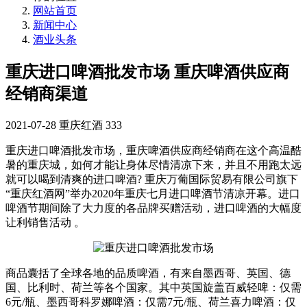
网站首页
新闻中心
酒业头条
重庆进口啤酒批发市场 重庆啤酒供应商
经销商渠道
2021-07-28
重庆红酒
333
重庆进口啤酒批发市场，重庆啤酒供应商经销商在这个高温酷
暑的重庆城，如何才能让身体尽情清凉下来，并且不用跑太远
就可以喝到清爽的进口啤酒? 重庆万葡国际贸易有限公司旗下
“重庆红酒网”举办2020年重庆七月进口啤酒节清凉开幕。进口
啤酒节期间除了大力度的各品牌买赠活动，进口啤酒的大幅度
让利销售活动 。
商品囊括了全球各地的品质啤酒，有来自墨西哥、英国、德
国、比利时、荷兰等各个国家。其中英国旋盖百威轻啤：仅需
6元/瓶、墨西哥科罗娜啤酒：仅需7元/瓶、荷兰喜力啤酒：仅