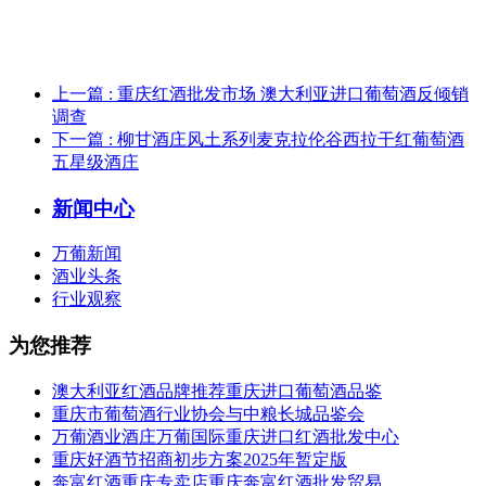
上一篇
: 重庆红酒批发市场 澳大利亚进口葡萄酒反倾销
调查
下一篇
: 柳甘酒庄风土系列麦克拉伦谷西拉干红葡萄酒
五星级酒庄
新闻中心
万葡新闻
酒业头条
行业观察
为您推荐
澳大利亚红酒品牌推荐重庆进口葡萄酒品鉴
重庆市葡萄酒行业协会与中粮长城品鉴会
万葡酒业酒庄万葡国际重庆进口红酒批发中心
重庆好酒节招商初步方案2025年暂定版
奔富红酒重庆专卖店重庆奔富红酒批发贸易