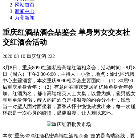
网站首页
新闻中心
万葡新闻
重庆红酒品酒会品鉴会 单身男女交友社
交红酒会活动
2020-08-10
重庆红酒
222
8月8日，重庆8090红酒私密高端红酒相亲会，活动时间：8月8
日（周六）下午2:30-6:00，主持人：小微，地点：渝北区汽博
中心主题酒窖，本次重庆8090相亲会主要面向：（1）80后90
后重庆单身青年：（2）有意向在重庆定居的优质单身青年参
加。红酒为名，都市高端精英人士大集，以爱为媒，俊男靓女
寻觅至爱伴侣，醉人的红酒总是和浪漫的约会分不开，试想，
当一对壁人面对面坐着，酒香从怀中慢慢散发出来，每一次碰
杯都是一次心灵的碰撞，温馨浪漫，让人难以忘怀。
本次“重庆8090红酒私密高端红酒相亲会”走的是高端路线，要