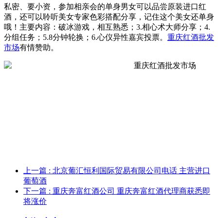
私密、要小资，参加相亲会的单身男女可以品尝原装进口红
酒，还可以聆听美女专家色彩搭配分享，记住这个美女还单身
哦！主要内容：破冰游戏，相互熟悉；3.相心术大师分享；4.
分组任务；5.8分钟轮换；6.心仪异性嘉宾投票。
重庆红酒批发
市场
有情赞助。
上一篇
: 北京葡汇恒利国际贸易有限公司电话 主营进口
葡萄酒
下一篇
: 重庆奔富红酒公司 重庆奔富红酒代理商获悉即
将涨价