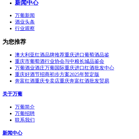
新闻中心
万葡新闻
酒业头条
行业观察
为您推荐
澳大利亚红酒品牌推荐重庆进口葡萄酒品鉴
重庆市葡萄酒行业协会与中粮长城品鉴会
万葡酒业酒庄万葡国际重庆进口红酒批发中心
重庆好酒节招商初步方案2025年暂定版
奔富红酒重庆专卖店重庆奔富红酒批发贸易
关于万葡
万葡简介
万葡招聘
联系我们
新闻中心