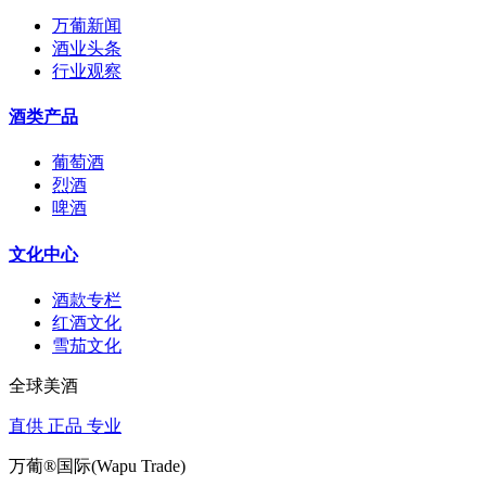
万葡新闻
酒业头条
行业观察
酒类产品
葡萄酒
烈酒
啤酒
文化中心
酒款专栏
红酒文化
雪茄文化
全球美酒
直供 正品 专业
万葡®国际(Wapu Trade)