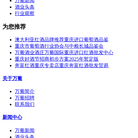
万葡新闻
酒业头条
行业观察
为您推荐
澳大利亚红酒品牌推荐重庆进口葡萄酒品鉴
重庆市葡萄酒行业协会与中粮长城品鉴会
万葡酒业酒庄万葡国际重庆进口红酒批发中心
重庆好酒节招商初步方案2025年暂定版
奔富红酒重庆专卖店重庆奔富红酒批发贸易
关于万葡
万葡简介
万葡招聘
联系我们
新闻中心
万葡新闻
酒业头条