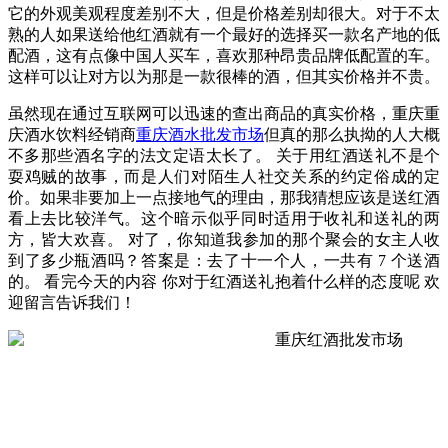
它的外观美观程度差别不大，但是价格差别却很大。对于不太
熟的人如果送给他红酒就有一个最好的选择买一款名产地的低
配酒，这有点像中国人买车，喜欢那种昂贵品牌低配置的车。
这样可以让对方以为那是一款很棒的酒，但其实价格并不贵。
虽然现在通过互联网可以迅速的查出商品的真实价格，重庆重
庆酒水饮料经销商
重庆酒水批发市场
但真的那么执拗的人大概
不多那些酒名字的法文定语太长了。 关于用红酒送礼不是个
耍鸡贼的故事，而是人们对陌生人社交关系的约定俗成的定
价。如果非要加上一点接地气的理由，那我猜想应该是送红酒
看上去比较洋气。这个暗示似乎同时适用于收礼和送礼的两
方，皆大欢喜。 对了，你知道我参加的那个聚会的女主人收
到了多少瓶酒吗？答案是：去了十一个人，一共有 7 个送酒
的。 看完今天的内容 你对于红酒送礼抱着什么样的态度呢 欢
迎留言告诉我们！