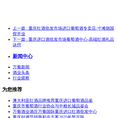
上一篇
: 重庆红酒批发市场进口葡萄酒专卖店-寸滩德国
馆开业
下一篇
: 重庆进口酒批发市场葡萄酒中心-高端红酒礼品
诀窍
新闻中心
万葡新闻
酒业头条
行业观察
为您推荐
澳大利亚红酒品牌推荐重庆进口葡萄酒品鉴
重庆市葡萄酒行业协会与中粮长城品鉴会
万葡酒业酒庄万葡国际重庆进口红酒批发中心
重庆好酒节招商初步方案2025年暂定版