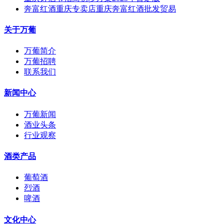
奔富红酒重庆专卖店重庆奔富红酒批发贸易
关于万葡
万葡简介
万葡招聘
联系我们
新闻中心
万葡新闻
酒业头条
行业观察
酒类产品
葡萄酒
烈酒
啤酒
文化中心