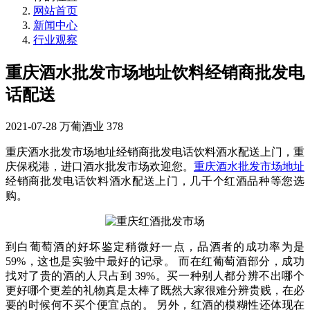
网站首页
新闻中心
行业观察
重庆酒水批发市场地址饮料经销商批发电
话配送
2021-07-28
万葡酒业
378
重庆酒水批发市场地址经销商批发电话饮料酒水配送上门，重
庆保税港，进口酒水批发市场欢迎您。
重庆酒水批发市场地址
经销商批发电话饮料酒水配送上门，几千个红酒品种等您选
购。
到白葡萄酒的好坏鉴定稍微好一点，品酒者的成功率为是
59%，这也是实验中最好的记录。 而在红葡萄酒部分，成功
找对了贵的酒的人只占到 39%。买一种别人都分辨不出哪个
更好哪个更差的礼物真是太棒了既然大家很难分辨贵贱，在必
要的时候何不买个便宜点的。 另外，红酒的模糊性还体现在