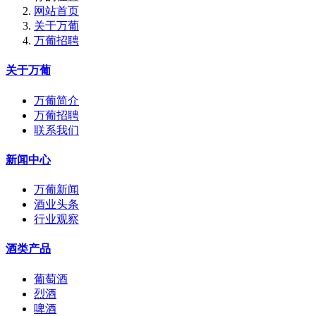
网站首页
关于万葡
万葡招聘
关于万葡
万葡简介
万葡招聘
联系我们
新闻中心
万葡新闻
酒业头条
行业观察
酒类产品
葡萄酒
烈酒
啤酒